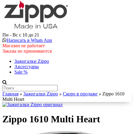
Пн - Вс с 10 до 21
Написать в Whats App
Магазин не работает
Заказы не принимаются
Зажигалки Zippo
Аксессуары
Sale %
Главная
»
Зажигалки Zippo
»
Скоро в продаже
»
Zippo 1610
Multi Heart
Zippo 1610 Multi Heart