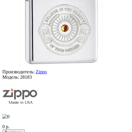
Производитель:
Zippo
Модель:
28183
0 р.