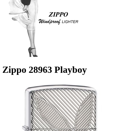
Zippo 28963 Playboy