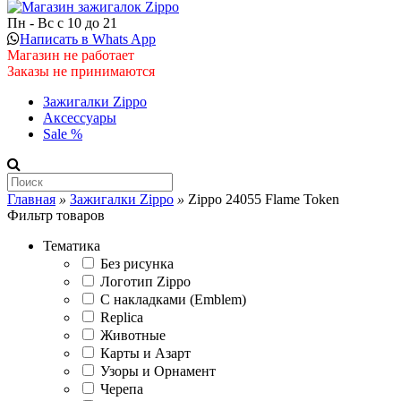
Пн - Вс с 10 до 21
Написать в Whats App
Магазин не работает
Заказы не принимаются
Зажигалки Zippo
Аксессуары
Sale %
Главная
»
Зажигалки Zippo
»
Zippo 24055 Flame Token
Фильтр товаров
Тематика
Без рисунка
Логотип Zippo
С накладками (Emblem)
Replica
Животные
Карты и Азарт
Узоры и Орнамент
Черепа