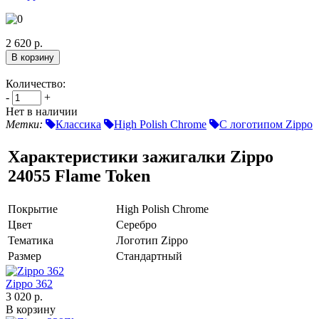
2 620 р.
Количество:
-
+
Нет в наличии
Метки:
Классика
High Polish Chrome
С логотипом Zippo
Характеристики зажигалки Zippo
24055 Flame Token
Покрытие
High Polish Chrome
Цвет
Серебро
Тематика
Логотип Zippo
Размер
Стандартный
Zippo 362
3 020 р.
В корзину