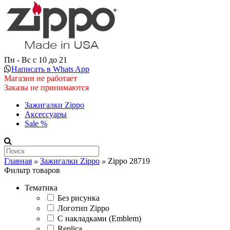
Пн - Вс с 10 до 21
Написать в Whats App
Магазин не работает
Заказы не принимаются
Зажигалки Zippo
Аксессуары
Sale %
Главная
»
Зажигалки Zippo
»
Zippo 28719
Фильтр товаров
Тематика
Без рисунка
Логотип Zippo
С накладками (Emblem)
Replica