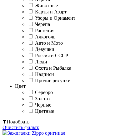
Животные
Карты и Азарт
Узоры и Орнамент
Черепа
Растения
Алкоголь
Авто и Мото
Девушки
Россия и СССР
Люди
Охота и Рыбалка
Надписи
Прочие рисунки
Цвет
Серебро
Золото
Черные
Цветные
Подобрать
Очистить фильтр