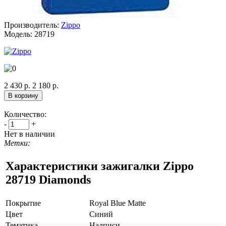
Производитель:
Zippo
Модель:
28719
2 430 р.
2 180 р.
Количество:
-
+
Нет в наличии
Метки:
Характеристики зажигалки Zippo
28719 Diamonds
Покрытие
Royal Blue Matte
Цвет
Синий
Тематика
Надписи